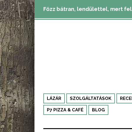
Főzz bátran, lendülettel, mert fe
LÁZÁR
SZOLGÁLTATÁSOK
RECE
P7 PIZZA & CAFÉ
BLOG