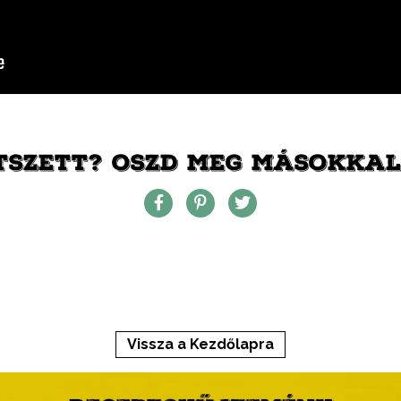
TSZETT? OSZD MEG MÁSOKKAL 
Vissza a Kezdőlapra