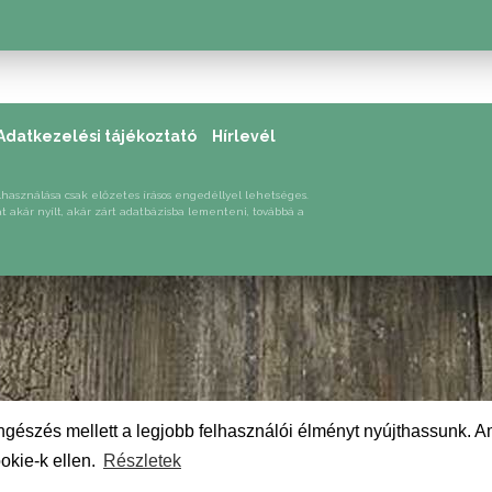
Adatkezelési tájékoztató
Hírlevél
lhasználása csak előzetes írásos engedéllyel lehetséges.
át akár nyílt, akár zárt adatbázisba lementeni, továbbá a
gészés mellett a legjobb felhasználói élményt nyújthassunk. A
okie-k ellen.
Részletek