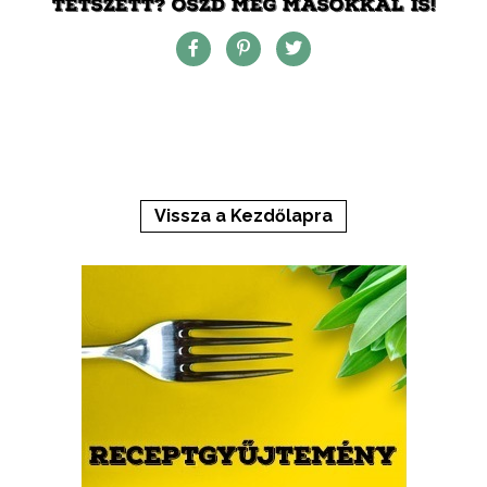
TETSZETT? OSZD MEG MÁSOKKAL IS!
Vissza a Kezdőlapra