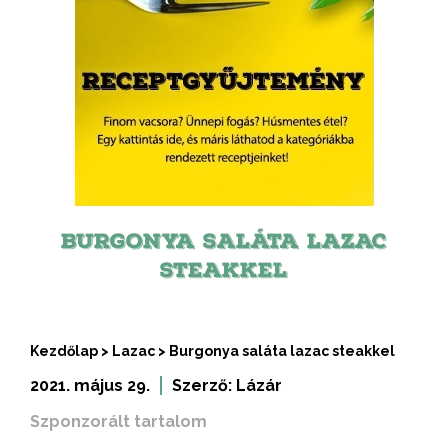
BURGONYA SALÁTA LAZAC
STEAKKEL
Kezdőlap
>
Lazac
>
Burgonya saláta lazac steakkel
2021. május 29.
Szerző:
Lázár
Szponzorált tartalom