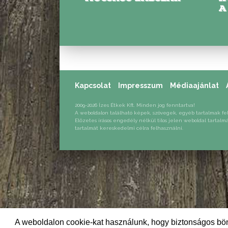
A
Kapcsolat
Impresszum
Médiaajánlat
2009-2026 Ízes Étkek Kft. Minden jog fenntartva!
A weboldalon található képek, szövegek, egyéb tartalmak fe
Előzetes írásos engedély nélkül tilos jelen weboldal tartalm
tartalmát kereskedelmi célra felhasználni.
A weboldalon cookie-kat használunk, hogy biztonságos bön