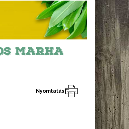
OS MARHA
Nyomtatás