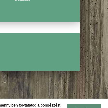
MÚLTBÓL
mennyiben folytatatod a böngészést