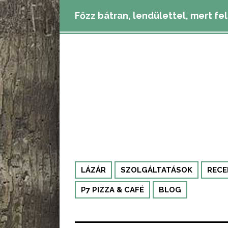
Főzz bátran, lendülettel, mert fe
LÁZÁR
SZOLGÁLTATÁSOK
RECE
P7 PIZZA & CAFÉ
BLOG