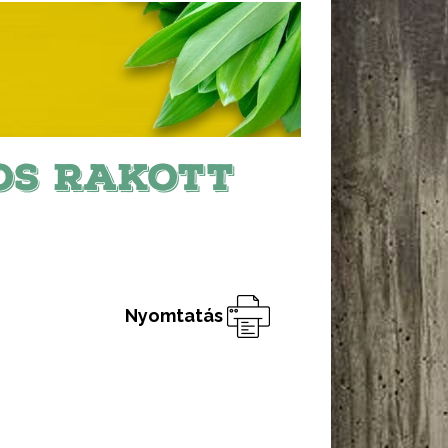
OS RAKOTT
Nyomtatás