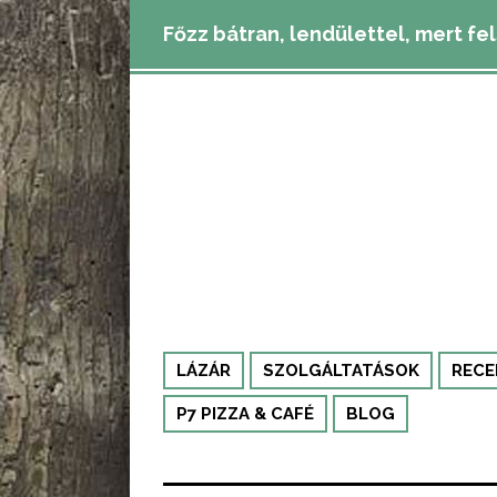
Főzz bátran, lendülettel, mert fe
LÁZÁR
SZOLGÁLTATÁSOK
RECE
P7 PIZZA & CAFÉ
BLOG