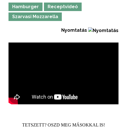
Hamburger
Receptvideó
Szarvasi Mozzarella
Nyomtatás
TETSZETT? OSZD MEG MÁSOKKAL IS!