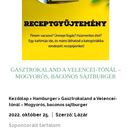
GASZTROKALAND A VELENCEI-TÓNÁL –
MOGYORÓS, BACONOS SAJTBURGER
Kezdőlap
>
Hamburger
>
Gasztrokaland a Velencei-
tónál – Mogyorós, baconos sajtburger
2022. október 25.
Szerző:
Lázár
Szponzorált tartalom