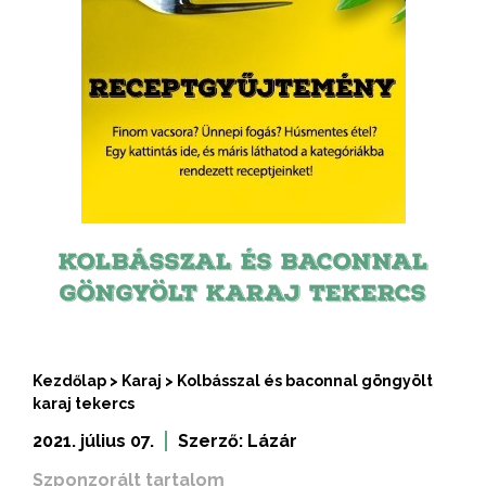
KOLBÁSSZAL ÉS BACONNAL
GÖNGYÖLT KARAJ TEKERCS
Kezdőlap
>
Karaj
>
Kolbásszal és baconnal göngyölt
karaj tekercs
2021. július 07.
Szerző:
Lázár
Szponzorált tartalom