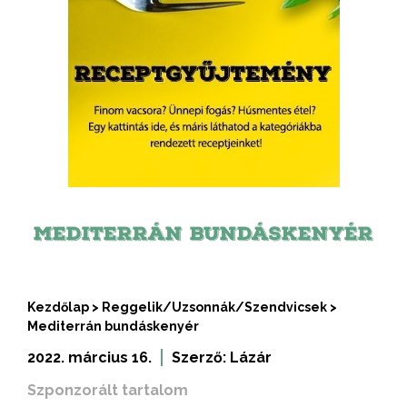
MEDITERRÁN BUNDÁSKENYÉR
Kezdőlap
>
Reggelik/Uzsonnák/Szendvicsek
>
Mediterrán bundáskenyér
2022. március 16.
Szerző:
Lázár
Szponzorált tartalom