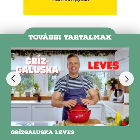
TOVÁBBI TARTALMAK
GRÍZGALUSKA LEVES