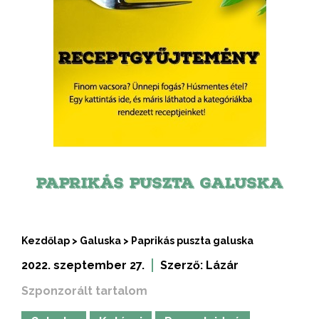
PAPRIKÁS PUSZTA GALUSKA
Kezdőlap
>
Galuska
>
Paprikás puszta galuska
2022. szeptember 27.
Szerző:
Lázár
Szponzorált tartalom