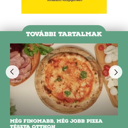
TOVÁBBI TARTALMAK
MÉG FINOMABB, MÉG JOBB PIZZA
TÉSZTA OTTHON