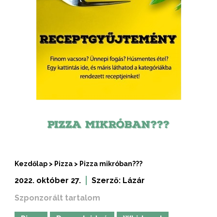
PIZZA MIKRÓBAN???
Kezdőlap
>
Pizza
>
Pizza mikróban???
2022. október 27.
Szerző:
Lázár
Szponzorált tartalom