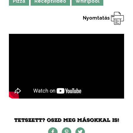
Pizza
Receptvideó
Whirlpool
Nyomtatás
TETSZETT? OSZD MEG MÁSOKKAL IS!