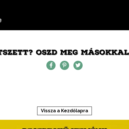
TSZETT? OSZD MEG MÁSOKKAL 
Vissza a Kezdőlapra