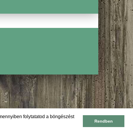
mennyiben folytatatod a böngészést
Rendben