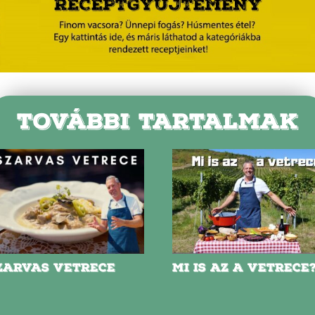
TOVÁBBI TARTALMAK
ZARVAS VETRECE
MI IS AZ A VETRECE