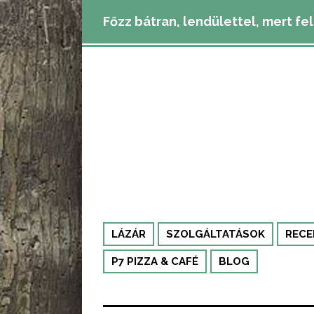
Főzz bátran, lendülettel, mert fe
LÁZÁR
SZOLGÁLTATÁSOK
RECE
P7 PIZZA & CAFÉ
BLOG