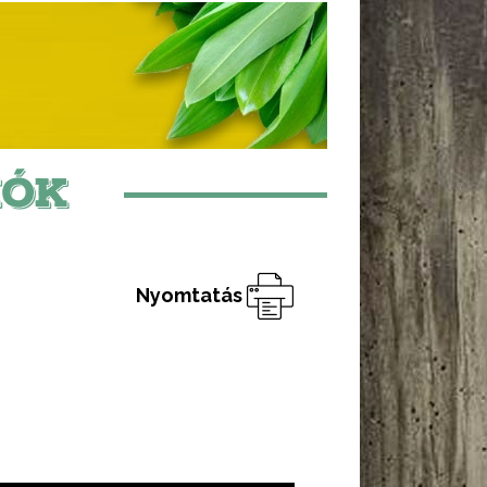
IÓK
Nyomtatás