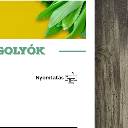
GOLYÓK
Nyomtatás