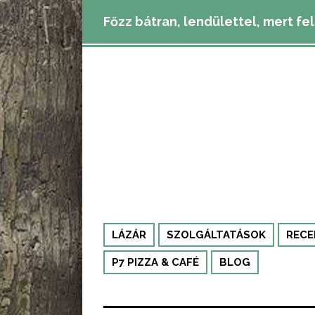
Főzz bátran, lendülettel, mert fe
LÁZÁR
SZOLGÁLTATÁSOK
RECE
P7 PIZZA & CAFÉ
BLOG