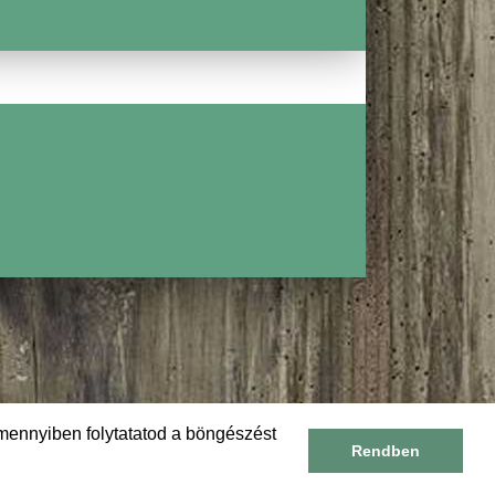
mennyiben folytatatod a böngészést
Rendben