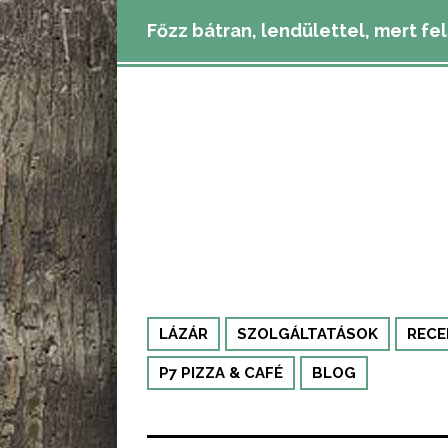
Főzz bátran, lendülettel, mert fe
LÁZÁR
SZOLGÁLTATÁSOK
RECE
P7 PIZZA & CAFÉ
BLOG