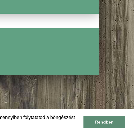
KAPROS TEJFÖLLEL
mennyiben folytatatod a böngészést
Rendben