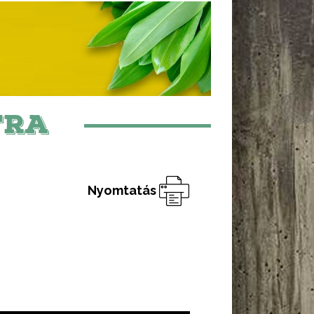
TRA
Nyomtatás