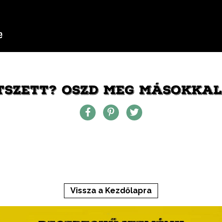
TSZETT? OSZD MEG MÁSOKKAL 
Vissza a Kezdőlapra