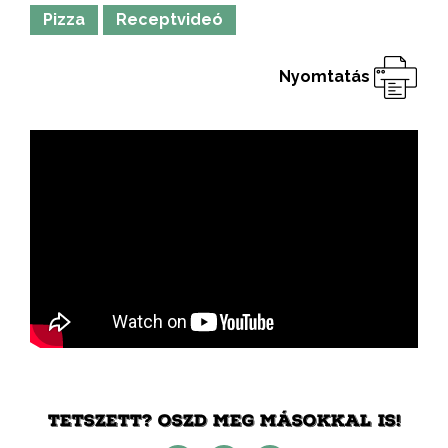
Pizza
Receptvideó
Nyomtatás
TETSZETT? OSZD MEG MÁSOKKAL IS!