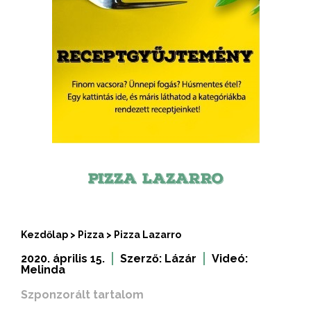
PIZZA LAZARRO
Kezdőlap
>
Pizza
>
Pizza Lazarro
2020. április 15.
Szerző:
Lázár
Videó:
Melinda
Szponzorált tartalom