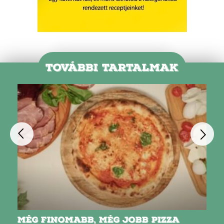
TOVÁBBI TARTALMAK
MÉG FINOMABB, MÉG JOBB PIZZA