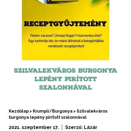
SZILVALEKVÁROS BURGONYA
LEPÉNY PIRÍTOTT
SZALONNÁVAL
Kezdőlap
>
Krumpli/Burgonya
>
Szilvalekváros
burgonya lepény pirított szalonnával
2021. szeptember 17.
Szerző:
Lázár