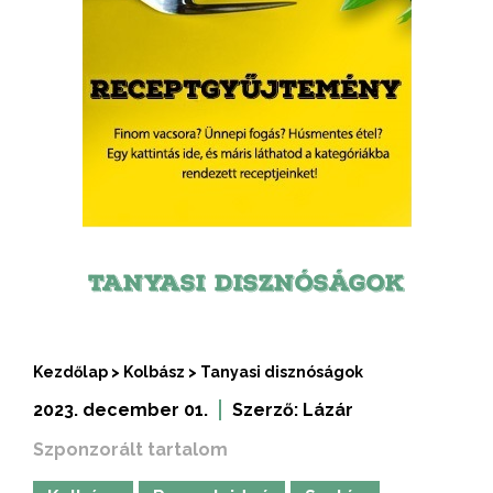
TANYASI DISZNÓSÁGOK
Kezdőlap
>
Kolbász
>
Tanyasi disznóságok
2023. december 01.
Szerző:
Lázár
Szponzorált tartalom