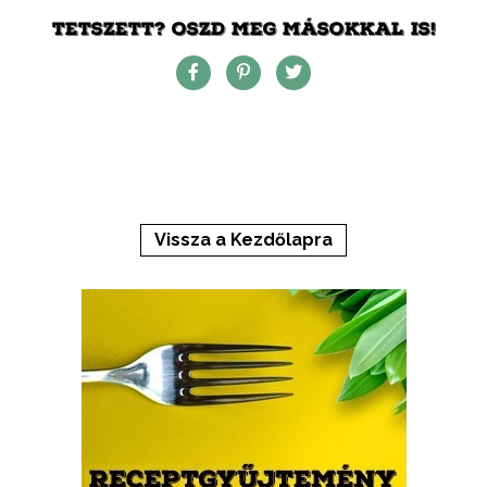
TETSZETT? OSZD MEG MÁSOKKAL IS!
Vissza a Kezdőlapra