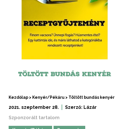
TÖLTÖTT BUNDÁS KENYÉR
Kezdőlap
>
Kenyér/Pékáru
>
Töltött bundás kenyér
2021. szeptember 28.
Szerző:
Lázár
Szponzorált tartalom