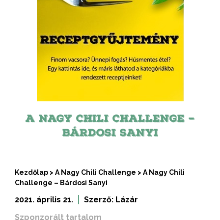
A NAGY CHILI CHALLENGE –
BÁRDOSI SANYI
Kezdőlap
>
A Nagy Chili Challenge
>
A Nagy Chili
Challenge – Bárdosi Sanyi
2021. április 21.
Szerző:
Lázár
Szponzorált tartalom