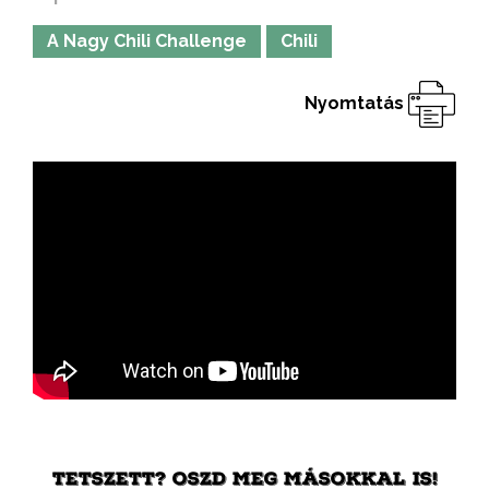
A Nagy Chili Challenge
Chili
Nyomtatás
TETSZETT? OSZD MEG MÁSOKKAL IS!