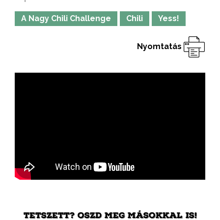
A Nagy Chili Challenge
Chili
Yess!
Nyomtatás
TETSZETT? OSZD MEG MÁSOKKAL IS!