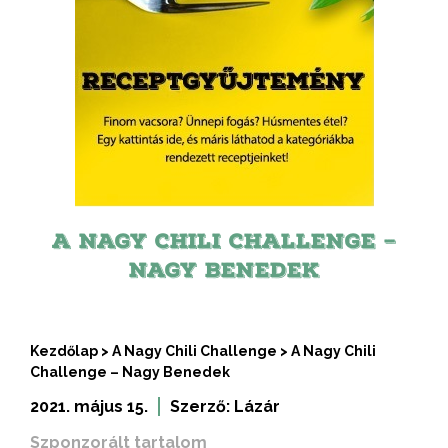
A NAGY CHILI CHALLENGE –
NAGY BENEDEK
Kezdőlap
>
A Nagy Chili Challenge
>
A Nagy Chili
Challenge – Nagy Benedek
2021. május 15.
Szerző:
Lázár
Szponzorált tartalom