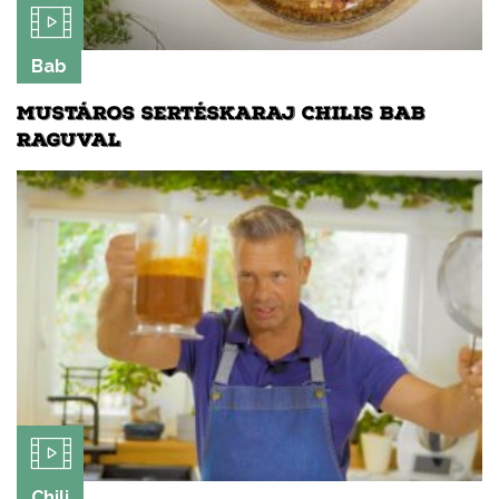
Bab
MUSTÁROS SERTÉSKARAJ CHILIS BAB
RAGUVAL
Chili