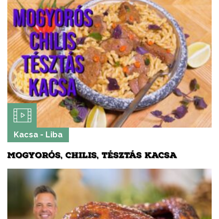
Kacsa - Liba
MOGYORÓS, CHILIS, TÉSZTÁS KACSA