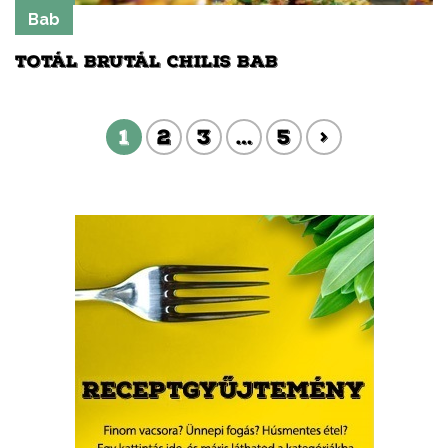
Bab
TOTÁL BRUTÁL CHILIS BAB
1
2
3
…
5
>