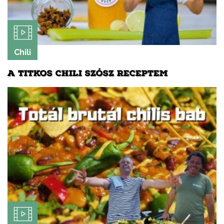
Chili
A TITKOS CHILI SZÓSZ RECEPTEM