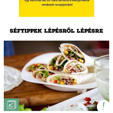
SÉFTIPPEK LÉPÉSRŐL LÉPÉSRE