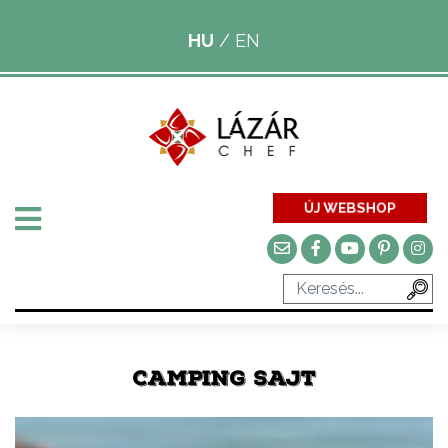
HU
/
EN
ÚJ WEBSHOP
CAMPING SAJT