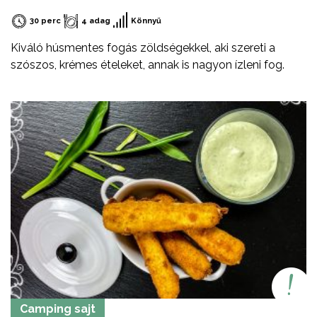
30 perc
4 adag
Könnyű
Kiváló húsmentes fogás zöldségekkel, aki szereti a
szószos, krémes ételeket, annak is nagyon ízleni fog.
Camping sajt