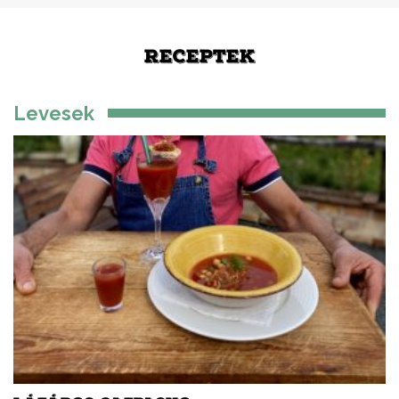
RECEPTEK
Levesek