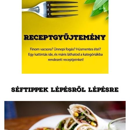
SÉFTIPPEK LÉPÉSRŐL LÉPÉSRE