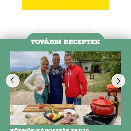
TOVÁBBI RECEPTEK
KÖRMÖS-KÁPOSZTÁS TARJA