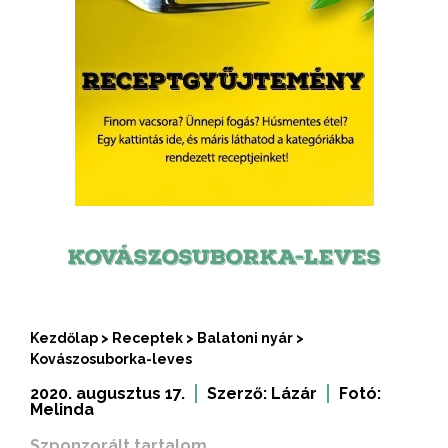
KOVÁSZOSUBORKA-LEVES
Kezdőlap
>
Receptek
>
Balatoni nyár
>
Kovászosuborka-leves
2020. augusztus 17.
Szerző:
Lázár
Fotó:
Melinda
Szponzorált tartalom