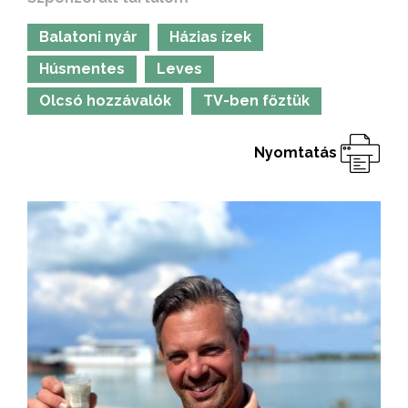
Balatoni nyár
Házias ízek
Húsmentes
Leves
Olcsó hozzávalók
TV-ben főztük
Nyomtatás