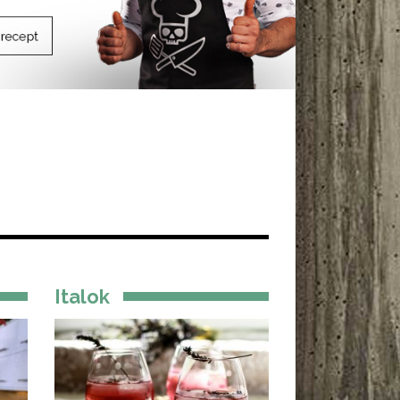
Italok