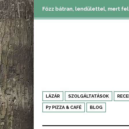
Főzz bátran, lendülettel, mert fe
LÁZÁR
SZOLGÁLTATÁSOK
RECE
P7 PIZZA & CAFÉ
BLOG