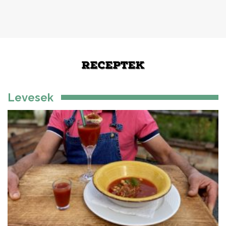
RECEPTEK
Levesek