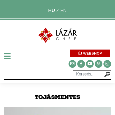
HU
/
EN
ÚJ WEBSHOP
TOJÁSMENTES