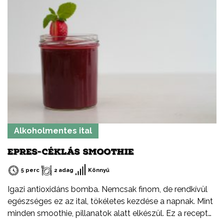
Alkoholmentes ital
EPRES-CÉKLÁS SMOOTHIE
5 perc
2 adag
Könnyű
Igazi antioxidáns bomba. Nemcsak finom, de rendkívül
egészséges ez az ital, tökéletes kezdése a napnak. Mint
minden smoothie, pillanatok alatt elkészül. Ez a recept