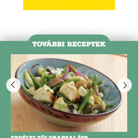
TOVÁBBI RECEPTEK
ERDÉLYI ZÖLDBABSALÁTA