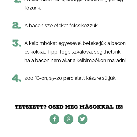
főzünk.
2.
A bacon szeleteket felcsíkozzuk.
3.
A kelbimbókat egyesével betekerjük a bacon
csíkokkal. Tipp: fogpiszkálóval segíthetünk,
ha a bacon nem akar a kelbimbókon maradni.
4.
200 °C-on, 15-20 perc alatt készre sütjük.
TETSZETT? OSZD MEG MÁSOKKAL IS!