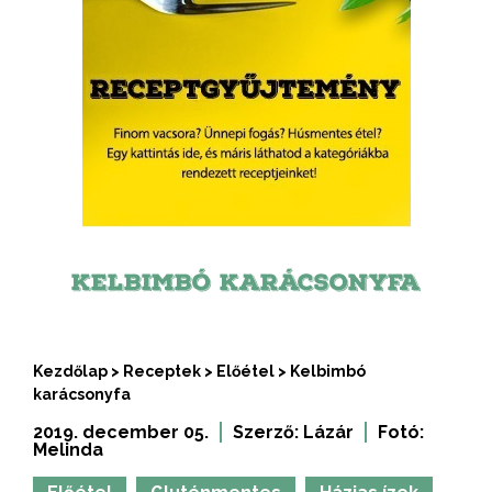
KELBIMBÓ KARÁCSONYFA
Kezdőlap
>
Receptek
>
Előétel
>
Kelbimbó
karácsonyfa
2019. december 05.
Szerző:
Lázár
Fotó:
Melinda