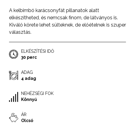
A kelbimbó karácsonyfát pillanatok alatt
elkészítheted, és nemcsak finom, de látványos is.
Kiváló körete lehet sülteknek, de előételnek is szuper
választás.
ELKÉSZÍTÉSI IDŐ
30 perc
ADAG
4 adag
NEHÉZSÉGI FOK
Könnyű
ÁR
Olcsó