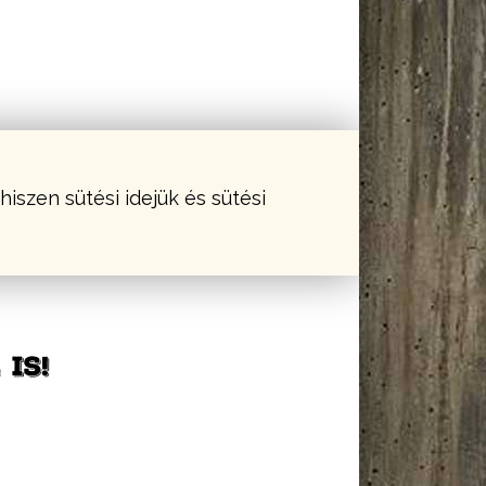
hiszen sütési idejük és sütési
IS!