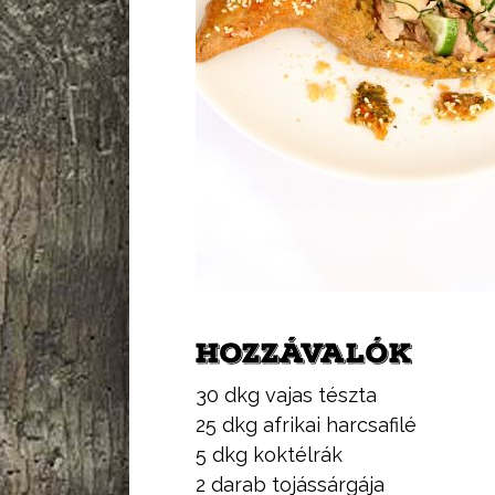
HOZZÁVALÓK
30 dkg vajas tészta
25 dkg afrikai harcsafilé
5 dkg koktélrák
2 darab tojássárgája