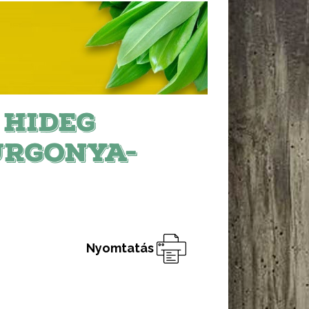
 HIDEG
URGONYA-
Nyomtatás