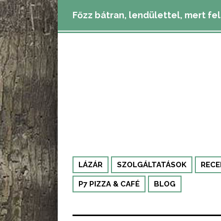
Főzz bátran, lendülettel, mert fe
LÁZÁR
SZOLGÁLTATÁSOK
RECE
P7 PIZZA & CAFÉ
BLOG