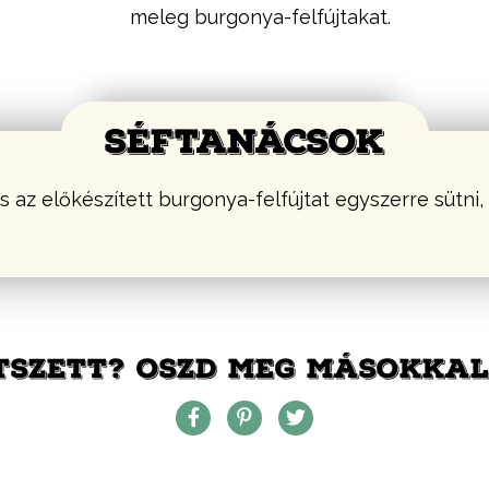
meleg burgonya-felfújtakat.
SÉFTANÁCSOK
 az előkészített burgonya-felfújtat egyszerre sütni, 
TSZETT? OSZD MEG MÁSOKKAL 