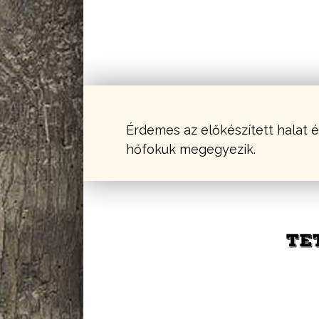
Érdemes az előkészített halat és
hőfokuk megegyezik.
TE