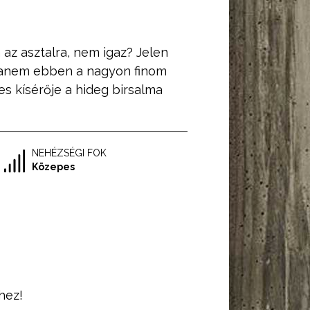
 az asztalra, nem igaz? Jelen
hanem ebben a nagyon finom
es kísérője a hideg birsalma
NEHÉZSÉGI FOK
Közepes
hez!