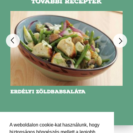
TOVÁBBI RECEPTEK
ERDÉLYI ZÖLDBABSALÁTA
A weboldalon cookie-kat használunk, hogy
biztonságos böngészés mellett a legjobb