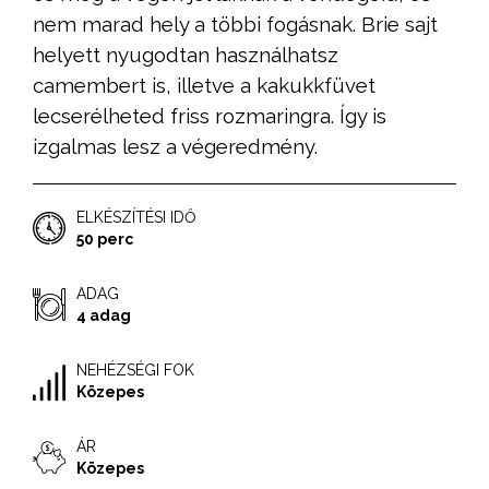
nem marad hely a többi fogásnak. Brie sajt
helyett nyugodtan használhatsz
camembert is, illetve a kakukkfüvet
lecserélheted friss rozmaringra. Így is
izgalmas lesz a végeredmény.
ELKÉSZÍTÉSI IDŐ
50 perc
ADAG
4 adag
NEHÉZSÉGI FOK
Közepes
ÁR
Közepes