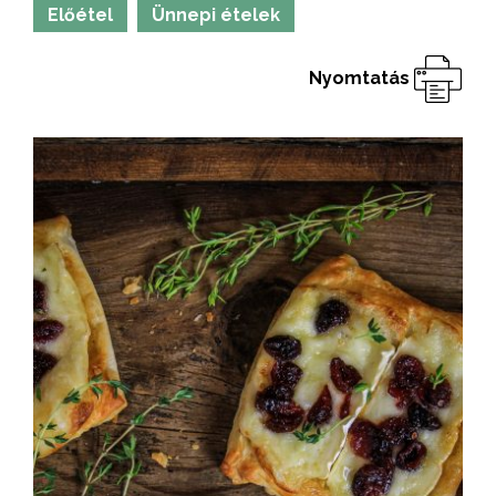
Előétel
Ünnepi ételek
Nyomtatás