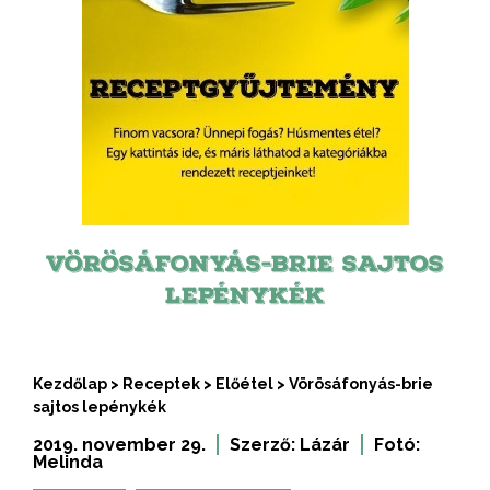
VÖRÖSÁFONYÁS-BRIE SAJTOS
LEPÉNYKÉK
Kezdőlap
>
Receptek
>
Előétel
>
Vörösáfonyás-brie
sajtos lepénykék
2019. november 29.
Szerző:
Lázár
Fotó:
Melinda