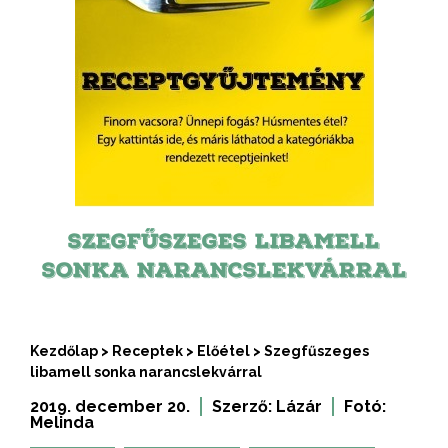
SZEGFŰSZEGES LIBAMELL
SONKA NARANCSLEKVÁRRAL
Kezdőlap
>
Receptek
>
Előétel
>
Szegfűszeges
libamell sonka narancslekvárral
2019. december 20.
Szerző:
Lázár
Fotó:
Melinda