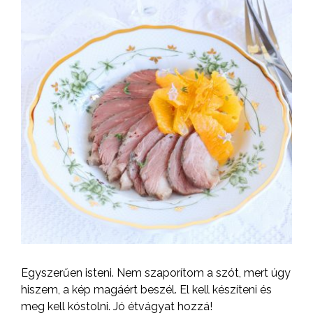
Egyszerűen isteni. Nem szaporítom a szót, mert úgy
hiszem, a kép magáért beszél. El kell készíteni és
meg kell kóstolni. Jó étvágyat hozzá!