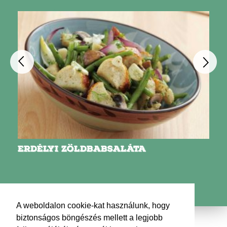
ERDÉLYI ZÖLDBABSALÁTA
A weboldalon cookie-kat használunk, hogy
biztonságos böngészés mellett a legjobb