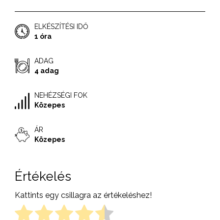
ELKÉSZÍTÉSI IDŐ
1 óra
ADAG
4 adag
NEHÉZSÉGI FOK
Közepes
ÁR
Közepes
Értékelés
Kattints egy csillagra az értékeléshez!