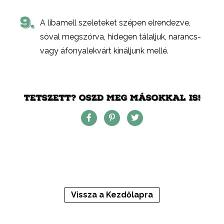
9.
A libamell szeleteket szépen elrendezve,
sóval megszórva, hidegen tálaljuk, narancs-
vagy áfonyalekvárt kínáljunk mellé.
TETSZETT? OSZD MEG MÁSOKKAL IS!
Vissza a Kezdőlapra