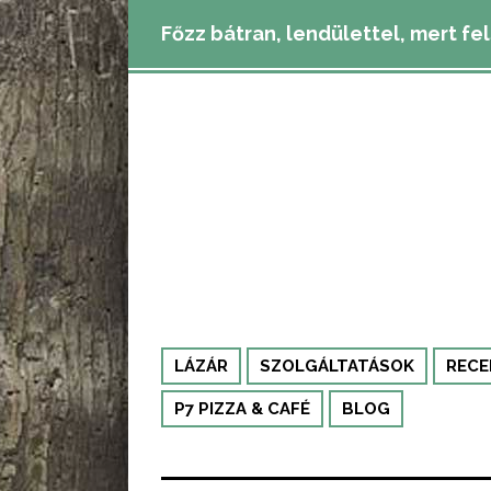
Főzz bátran, lendülettel, mert fe
LÁZÁR
SZOLGÁLTATÁSOK
RECE
P7 PIZZA & CAFÉ
BLOG