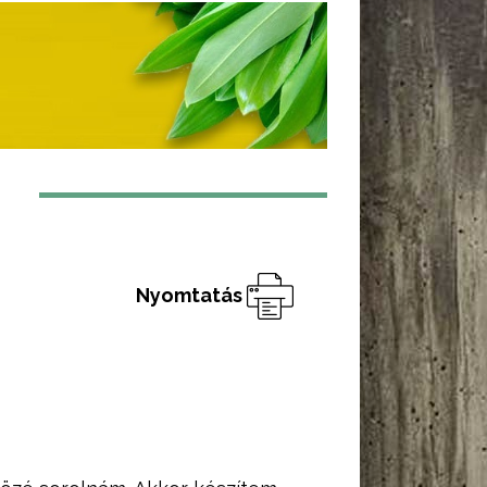
Nyomtatás