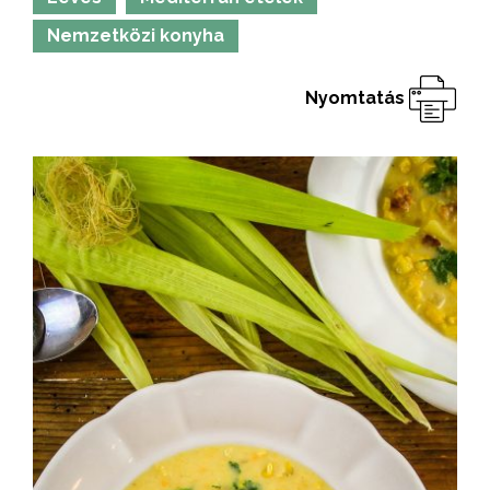
Nemzetközi konyha
Nyomtatás