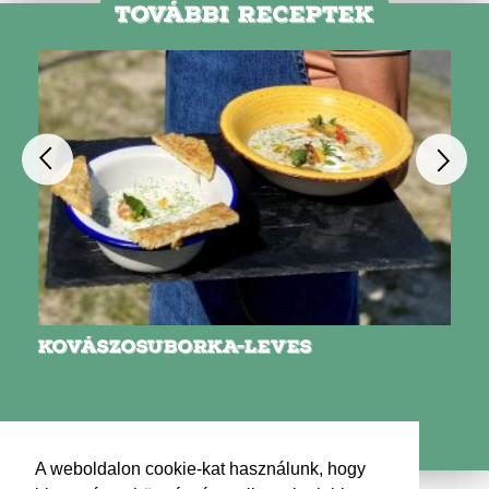
TOVÁBBI RECEPTEK
KOVÁSZOSUBORKA-LEVES
A weboldalon cookie-kat használunk, hogy