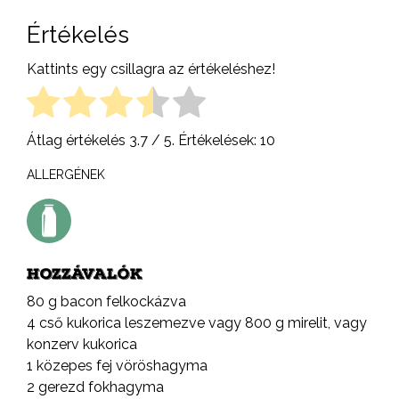
Értékelés
Kattints egy csillagra az értékeléshez!
Átlag értékelés
3.7
/ 5. Értékelések:
10
ALLERGÉNEK
HOZZÁVALÓK
80 g bacon felkockázva
4 cső kukorica leszemezve vagy 800 g mirelit, vagy
konzerv kukorica
1 közepes fej vöröshagyma
2 gerezd fokhagyma