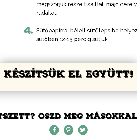
megszórjuk reszelt sajttal, majd dere
rudakat.
4.
Sütőpapírral bélelt sütőtepsibe helyez
sütőben 12-15 percig sütjük.
KÉSZÍTSÜK EL EGYÜTT!
TSZETT? OSZD MEG MÁSOKKAL 