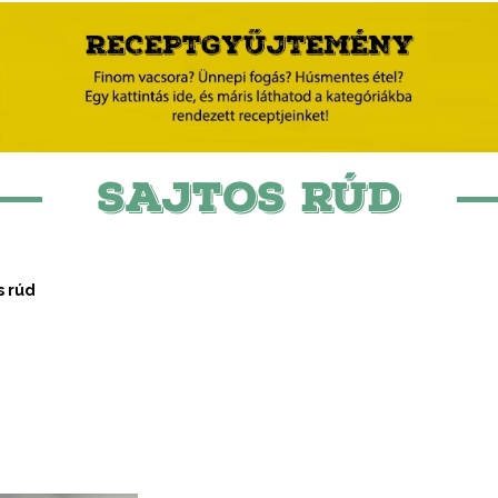
SAJTOS RÚD
s rúd