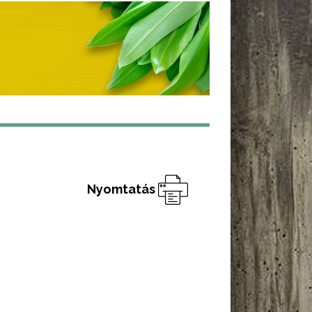
Nyomtatás