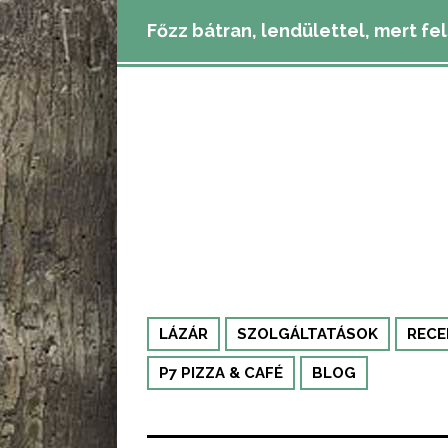
Főzz bátran, lendülettel, mert fe
LÁZÁR
SZOLGÁLTATÁSOK
RECE
P7 PIZZA & CAFÉ
BLOG