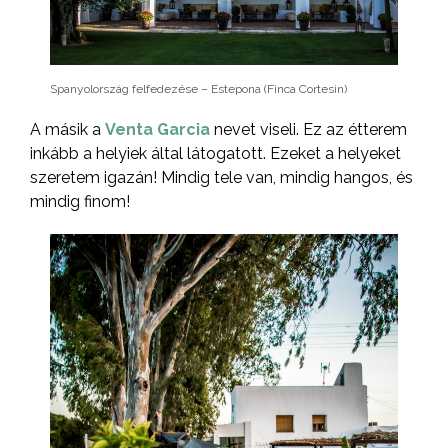
Spanyolország felfedezése – Estepona (Finca Cortesin)
A másik a
Venta Garcia
nevet viseli. Ez az étterem
inkább a helyiek által látogatott. Ezeket a helyeket
szeretem igazán! Mindig tele van, mindig hangos, és
mindig finom!