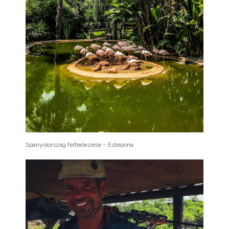
Spanyolország felfedezése – Estepona