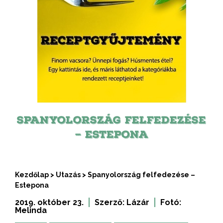
SPANYOLORSZÁG FELFEDEZÉSE
– ESTEPONA
Kezdőlap
>
Utazás
>
Spanyolország felfedezése –
Estepona
2019. október 23.
Szerző:
Lázár
Fotó:
Melinda