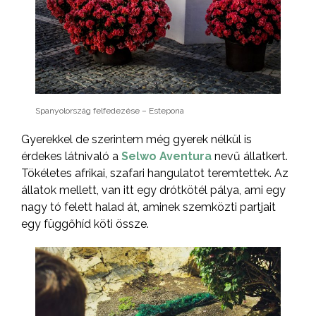
Spanyolország felfedezése – Estepona
Gyerekkel de szerintem még gyerek nélkül is
érdekes látnivaló a
Selwo Aventura
nevű állatkert.
Tökéletes afrikai, szafari hangulatot teremtettek. Az
állatok mellett, van itt egy drótkötél pálya, ami egy
nagy tó felett halad át, aminek szemközti partjait
egy függőhíd köti össze.