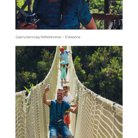
Spanyolország felfedezése – Estepona