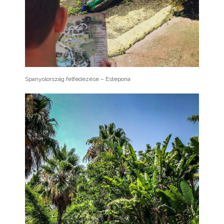
Spanyolország felfedezése – Estepona