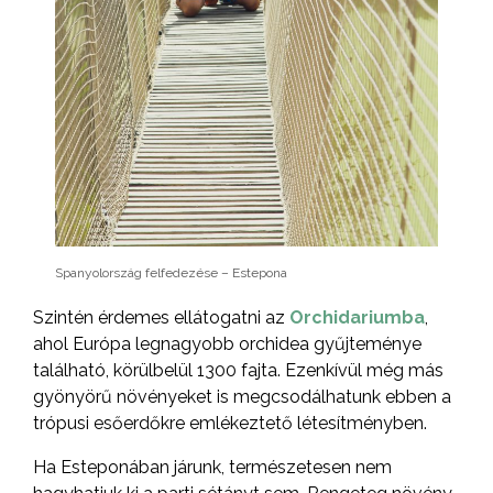
Spanyolország felfedezése – Estepona
Szintén érdemes ellátogatni az
Orchidariumba
,
ahol Európa legnagyobb orchidea gyűjteménye
található, körülbelül 1300 fajta. Ezenkívül még más
gyönyörű növényeket is megcsodálhatunk ebben a
trópusi esőerdőkre emlékeztető létesítményben.
Ha Esteponában járunk, természetesen nem