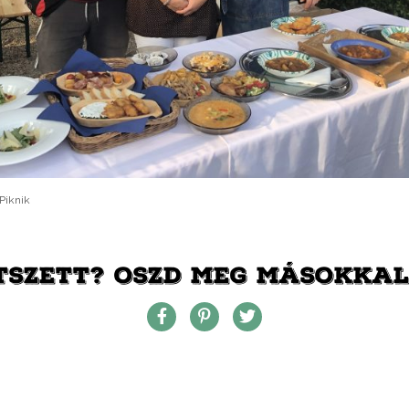
Piknik
TSZETT? OSZD MEG MÁSOKKAL 