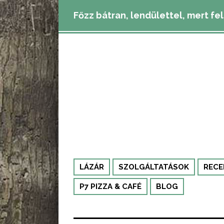
Főzz bátran, lendülettel, mert fe
LÁZÁR
SZOLGÁLTATÁSOK
RECE
P7 PIZZA & CAFÉ
BLOG