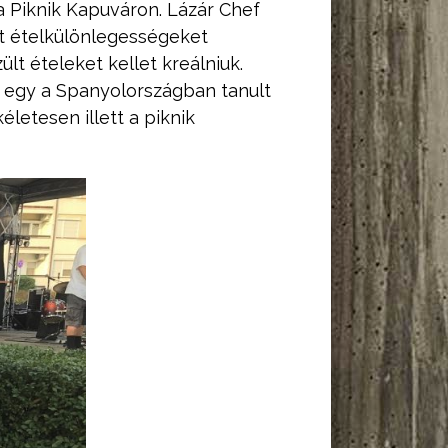
 Piknik Kapuváron. Lázár Chef
lt ételkülönlegességeket
lt ételeket kellet kreálniuk.
t egy a Spanyolországban tanult
életesen illett a piknik