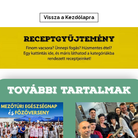
Vissza a Kezdőlapra
TOVÁBBI TARTALMAK