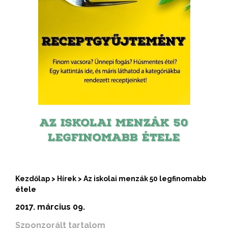
AZ ISKOLAI MENZÁK 50
LEGFINOMABB ÉTELE
Kezdőlap
>
Hírek
>
Az iskolai menzák 50 legfinomabb
étele
2017. március 09.
Szponzorált tartalom