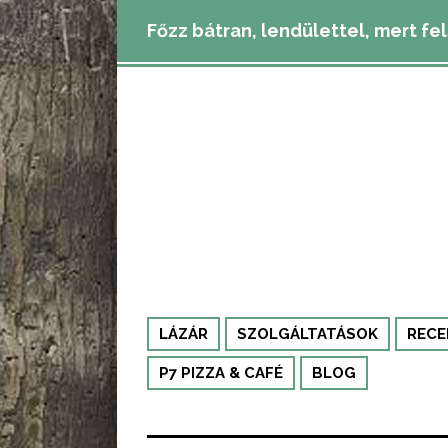
Főzz bátran, lendülettel, mert fe
LÁZÁR
SZOLGÁLTATÁSOK
RECE
P7 PIZZA & CAFÉ
BLOG