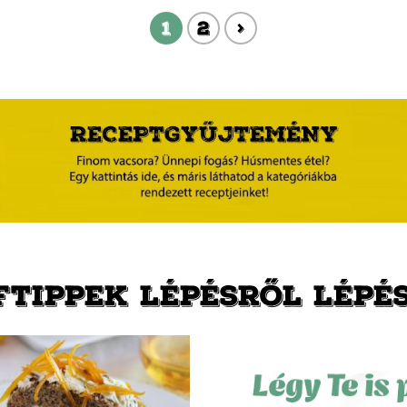
1
2
>
FTIPPEK LÉPÉSRŐL LÉPÉ