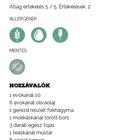
Átlag értékelés
5
/ 5. Értékelések:
2
ALLERGÉNEK
MENTES
HOZZÁVALÓK
1 evőkanál só
6 evőkanál olívaolaj
1 gerezd reszelt fokhagyma
1 mokkáskanál törött bors
3 darab egész tojás
1 teáskanál mustár