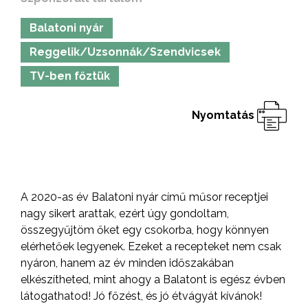
Balatoni nyár
Reggelik/Uzsonnák/Szendvicsek
TV-ben főztük
Nyomtatás
A 2020-as év Balatoni nyár című műsor receptjei
nagy sikert arattak, ezért úgy gondoltam,
összegyűjtöm őket egy csokorba, hogy könnyen
elérhetőek legyenek. Ezeket a recepteket nem csak
nyáron, hanem az év minden időszakában
elkészítheted, mint ahogy a Balatont is egész évben
látogathatod! Jó főzést, és jó étvágyát kívánok!