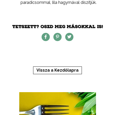
paradicsommal, lila hagymával díszítjük.
TETSZETT? OSZD MEG MÁSOKKAL IS!
Vissza a Kezdőlapra