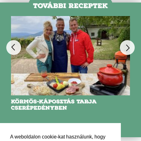
TOVÁBBI RECEPTEK
KÖRMÖS-KÁPOSZTÁS TARJA
CSERÉPEDÉNYBEN
A weboldalon cookie-kat használunk, hogy