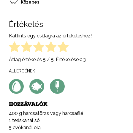
Közepes
Értékelés
Kattints egy csillagra az értékeléshez!
Átlag értékelés
5
/ 5. Értékelések:
3
ALLERGÉNEK
HOZZÁVALÓK
400 g harcsatörzs vagy harcsafilé
1 teáskanál só
5 evőkanál olaj