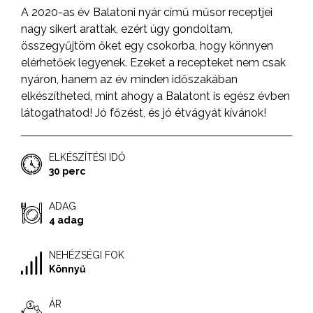
A 2020-as év Balatoni nyár című műsor receptjei
nagy sikert arattak, ezért úgy gondoltam,
összegyűjtöm őket egy csokorba, hogy könnyen
elérhetőek legyenek. Ezeket a recepteket nem csak
nyáron, hanem az év minden időszakában
elkészítheted, mint ahogy a Balatont is egész évben
látogathatod! Jó főzést, és jó étvágyát kívánok!
ELKÉSZÍTÉSI IDŐ
30 perc
ADAG
4 adag
NEHÉZSÉGI FOK
Könnyű
ÁR