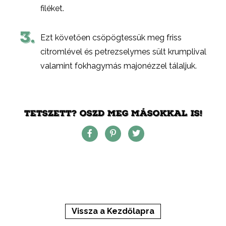
filéket.
3.
Ezt követően csöpögtessük meg friss
citromlével és petrezselymes sült krumplival
valamint fokhagymás majonézzel tálaljuk.
TETSZETT? OSZD MEG MÁSOKKAL IS!
Vissza a Kezdőlapra