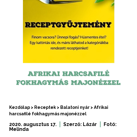
AFRIKAI HARCSAFILÉ
FOKHAGYMÁS MAJONÉZZEL
Kezdőlap
>
Receptek
>
Balatoni nyár
>
Afrikai
harcsafilé fokhagymás majonézzel
2020. augusztus 17.
Szerző:
Lázár
Fotó:
Melinda