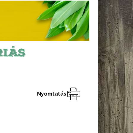
RIÁS
Nyomtatás