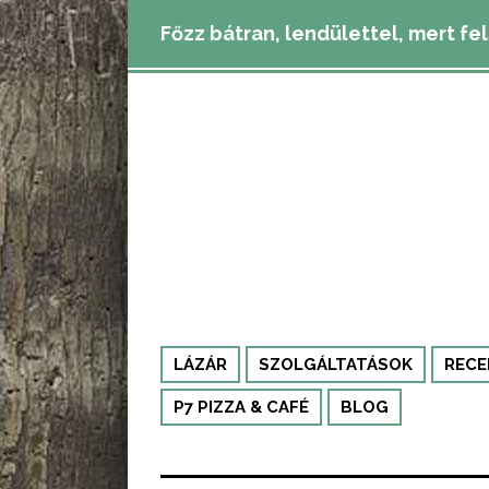
Főzz bátran, lendülettel, mert fe
LÁZÁR
SZOLGÁLTATÁSOK
RECE
P7 PIZZA & CAFÉ
BLOG