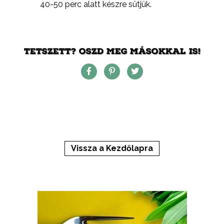
40-50 perc alatt készre sütjük.
TETSZETT? OSZD MEG MÁSOKKAL IS!
Vissza a Kezdőlapra