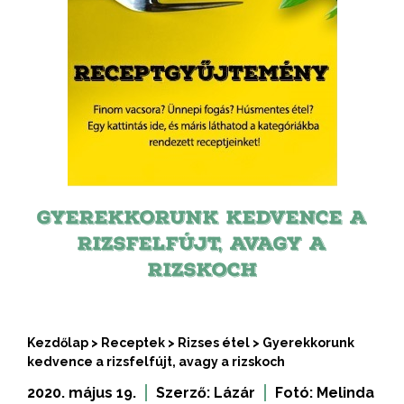
GYEREKKORUNK KEDVENCE A
RIZSFELFÚJT, AVAGY A
RIZSKOCH
Kezdőlap
>
Receptek
>
Rizses étel
>
Gyerekkorunk
kedvence a rizsfelfújt, avagy a rizskoch
2020. május 19.
Szerző:
Lázár
Fotó:
Melinda