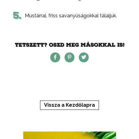
5.
Mustárral, friss savanyúságokkal tálaljuk.
TETSZETT? OSZD MEG MÁSOKKAL IS!
Vissza a Kezdőlapra