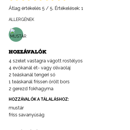
Átlag értékelés
5
/ 5. Értékelések:
1
ALLERGÉNEK
HOZZÁVALÓK
4 szelet vastagra vágott rostélyos
4 evőkanál ét- vagy olívaolaj
2 teáskanál tengeri só
1 teáskanál frissen őrölt bors
2 gerezd fokhagyma
HOZZÁVALÓK A TÁLALÁSHOZ:
mustár
friss savanyúság