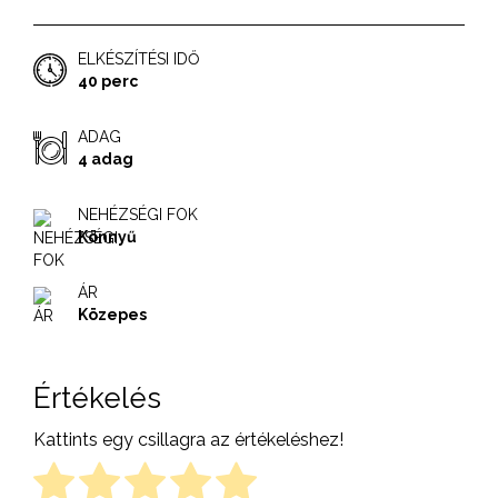
ELKÉSZÍTÉSI IDŐ
40 perc
ADAG
4 adag
NEHÉZSÉGI FOK
Könnyű
ÁR
Közepes
Értékelés
Kattints egy csillagra az értékeléshez!