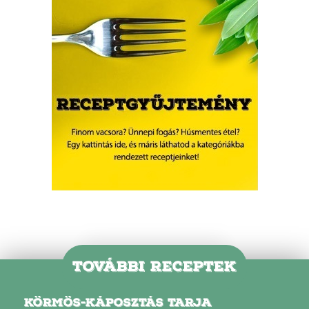
TOVÁBBI RECEPTEK
KÖRMÖS-KÁPOSZTÁS TARJA