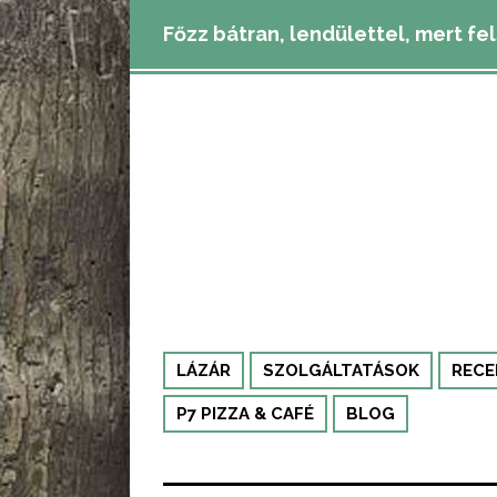
Főzz bátran, lendülettel, mert fe
LÁZÁR
SZOLGÁLTATÁSOK
RECE
P7 PIZZA & CAFÉ
BLOG