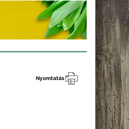
Nyomtatás