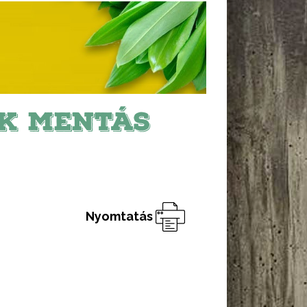
EK MENTÁS
Nyomtatás