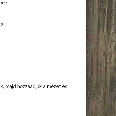
hez!
:
2
k, majd hozzáadjuk a mézet és