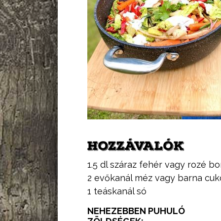
HOZZÁVALÓK
1.5 dl száraz fehér vagy rozé bo
2 evőkanál méz vagy barna cuk
1 teáskanál só
NEHEZEBBEN PUHULÓ