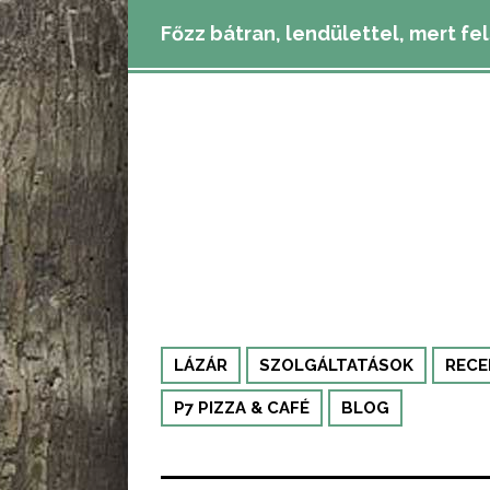
Főzz bátran, lendülettel, mert fe
LÁZÁR
SZOLGÁLTATÁSOK
RECE
P7 PIZZA & CAFÉ
BLOG