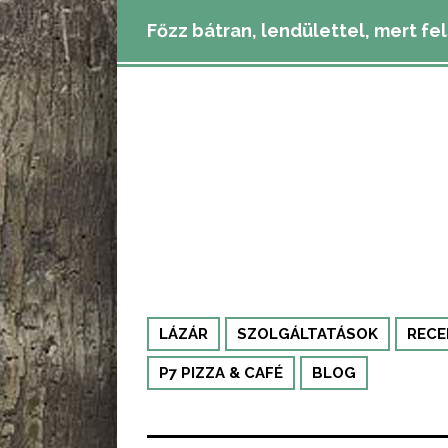
Főzz bátran, lendülettel, mert fe
LÁZÁR
SZOLGÁLTATÁSOK
RECE
P7 PIZZA & CAFÉ
BLOG