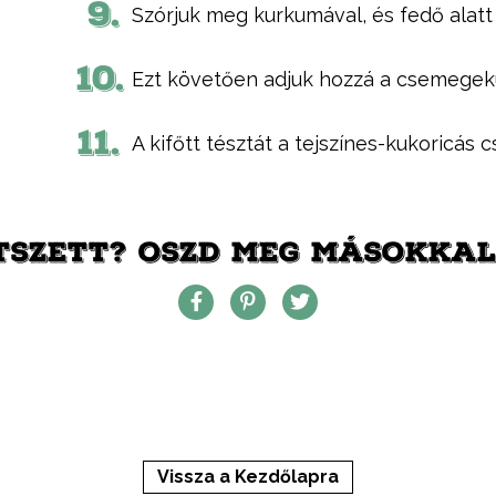
9.
Szórjuk meg kurkumával, és fedő alatt 
10.
Ezt követően adjuk hozzá a csemegekuk
11.
A kifőtt tésztát a tejszínes-kukoricás cs
TSZETT? OSZD MEG MÁSOKKAL 
Vissza a Kezdőlapra