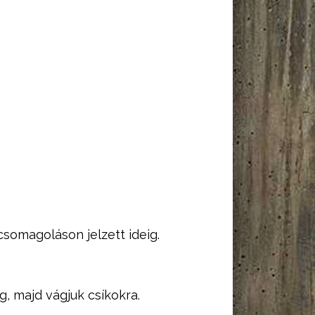
 csomagoláson jelzett ideig.
, majd vágjuk csíkokra.