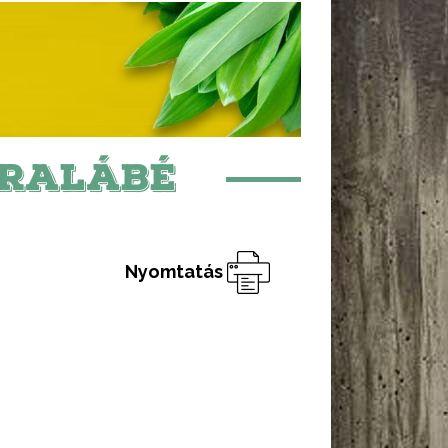
ARALÁBÉ
Nyomtatás