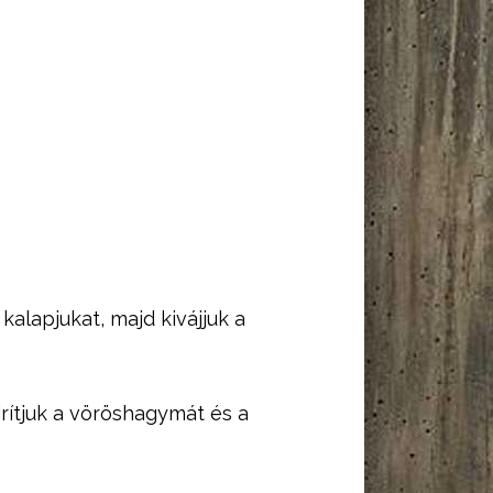
 kalapjukat, majd kivájjuk a
ítjuk a vöröshagymát és a