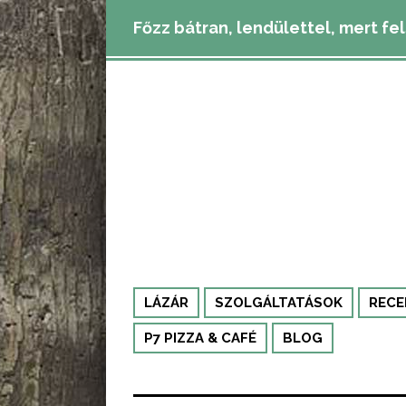
Főzz bátran, lendülettel, mert fe
LÁZÁR
SZOLGÁLTATÁSOK
RECE
P7 PIZZA & CAFÉ
BLOG