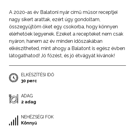
A 2020-as év Balatoni nyár című műsor receptjei
nagy sikert arattak, ezért úgy gondoltam,
összegyűjtöm őket egy csokorba, hogy könnyen
elérhetőek legyenek. Ezeket a recepteket nem csak
nyáron, hanem az év minden időszakában
elkészítheted, mint ahogy a Balatont is egész évben
látogathatod! Jó főzést, és jó étvágyát kívánok!
ELKÉSZÍTÉSI IDŐ
30 perc
ADAG
2 adag
NEHÉZSÉGI FOK
Könnyű