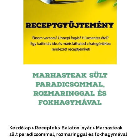
MARHASTEAK SÜLT
PARADICSOMMAL,
ROZMARINGGAL ÉS
FOKHAGYMÁVAL
Kezdőlap
>
Receptek
>
Balatoni nyár
>
Marhasteak
sült paradicsommal, rozmaringgal és fokhagymával