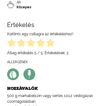
ÁR
Közepes
Értékelés
Kattints egy csillagra az értékeléshez!
Átlag értékelés
5
/ 5. Értékelések:
3
ALLERGÉNEK
HOZZÁVALÓK
500 g marhabélszín vagy sertés szűz védőgázas
csomagolásban