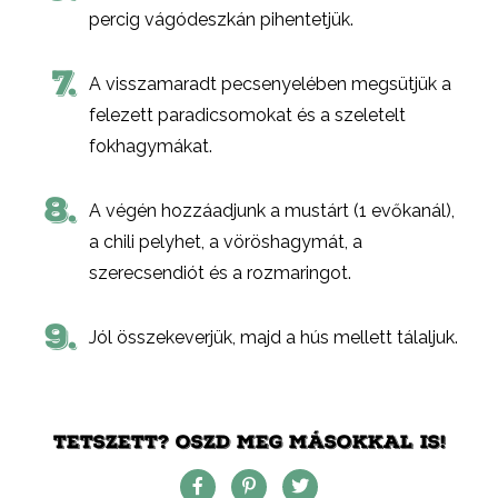
percig vágódeszkán pihentetjük.
7.
A visszamaradt pecsenyelében megsütjük a
felezett paradicsomokat és a szeletelt
fokhagymákat.
8.
A végén hozzáadjunk a mustárt (1 evőkanál),
a chili pelyhet, a vöröshagymát, a
szerecsendiót és a rozmaringot.
9.
Jól összekeverjük, majd a hús mellett tálaljuk.
TETSZETT? OSZD MEG MÁSOKKAL IS!