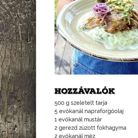
HOZZÁVALÓK
500 g szeletelt tarja
5 evőkanál napraforgóolaj
1 evőkanál mustár
2 gerezd zúzott fokhagyma
2 evőkanál méz