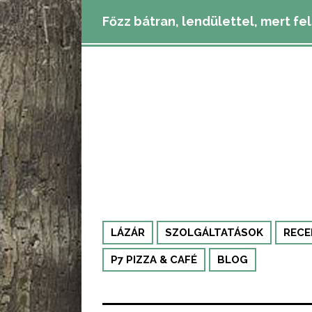
Főzz bátran, lendülettel, mert fe
LÁZÁR
SZOLGÁLTATÁSOK
RECE
P7 PIZZA & CAFÉ
BLOG