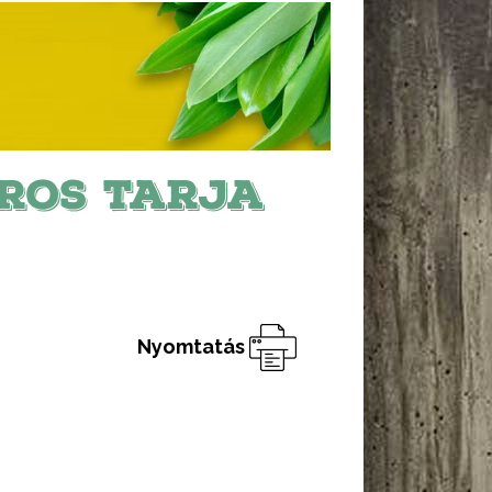
ROS TARJA
Nyomtatás