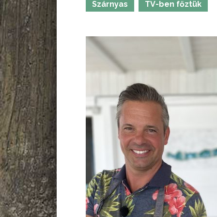
Szárnyas
TV-ben főztük