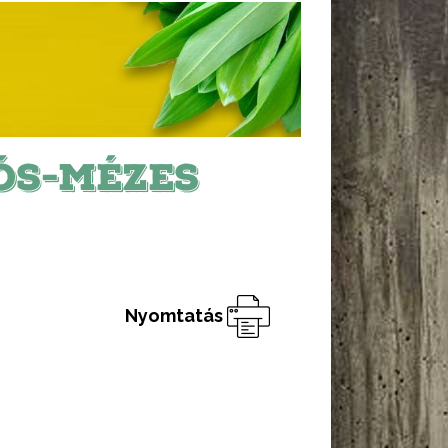
ÓS-MÉZES
Nyomtatás