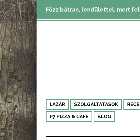
Főzz bátran, lendülettel, mert fe
LÁZÁR
SZOLGÁLTATÁSOK
RECE
P7 PIZZA & CAFÉ
BLOG