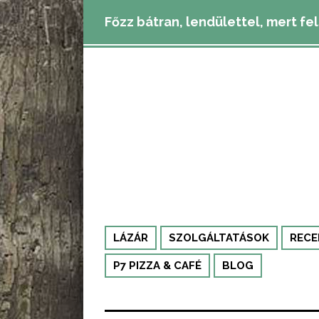
Főzz bátran, lendülettel, mert fe
LÁZÁR
SZOLGÁLTATÁSOK
RECE
P7 PIZZA & CAFÉ
BLOG