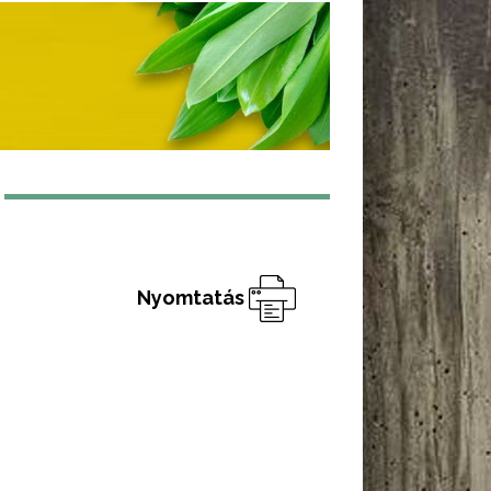
Nyomtatás