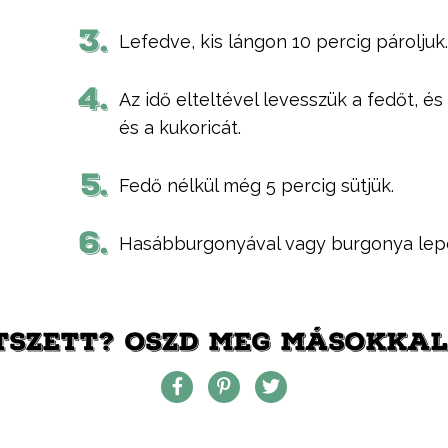
3.
Lefedve, kis lángon 10 percig pároljuk.
4.
Az idő elteltével levesszük a fedőt, és 
és a kukoricát.
5.
Fedő nélkül még 5 percig sütjük.
6.
Hasábburgonyával vagy burgonya lepén
TSZETT? OSZD MEG MÁSOKKAL 