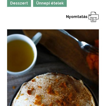
Desszert
Ünnepi ételek
Nyomtatás