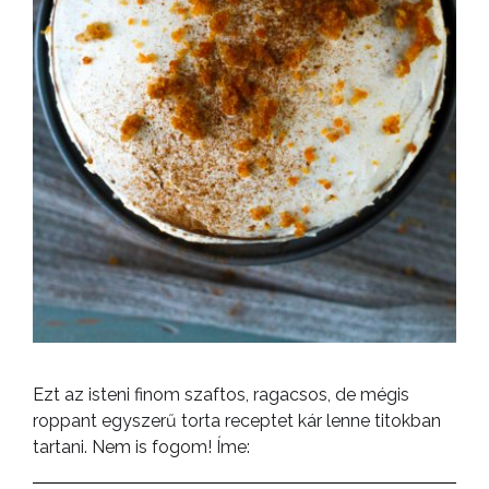
Ezt az isteni finom szaftos, ragacsos, de mégis
roppant egyszerű torta receptet kár lenne titokban
tartani. Nem is fogom! Íme: