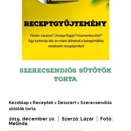
SZERECSENDIÓS SÜTŐTÖK
TORTA
Kezdőlap
>
Receptek
>
Desszert
>
Szerecsendiós
sütőtök torta
2019. december 10.
Szerző:
Lázár
Fotó:
Melinda