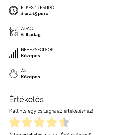
ELKÉSZÍTÉSI IDŐ
1 óra 15 perc
ADAG
6-8 adag
NEHÉZSÉGI FOK
Közepes
ÁR
Közepes
Értékelés
Kattints egy csillagra az értékeléshez!