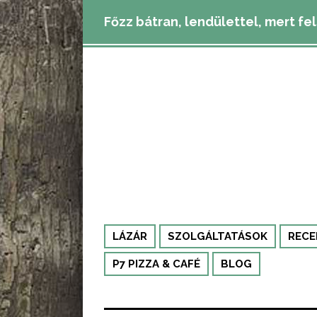
Főzz bátran, lendülettel, mert fe
LÁZÁR
SZOLGÁLTATÁSOK
RECE
P7 PIZZA & CAFÉ
BLOG