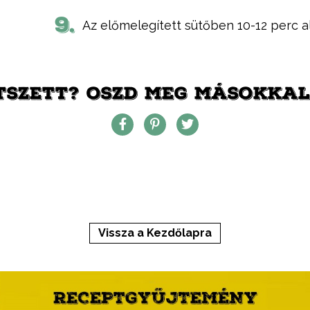
9.
Az előmelegített sütőben 10-12 perc a
TSZETT? OSZD MEG MÁSOKKAL 
Vissza a Kezdőlapra