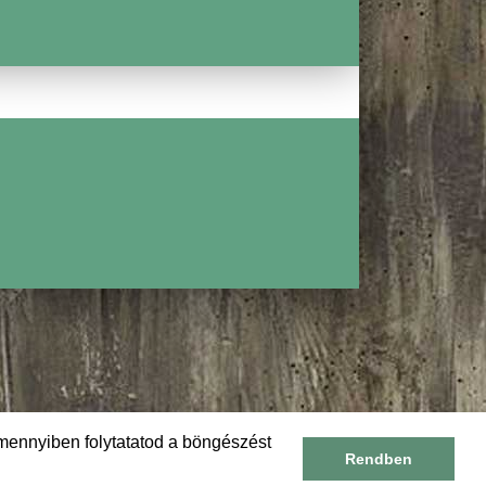
RIZSKOCH
mennyiben folytatatod a böngészést
Rendben