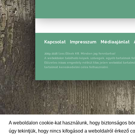
Kapcsolat
Impresszum
Médiaajánlat
2009-2026 Ízes Étkek Kft. Minden jog fenntartva!
A weboldalon található képek, szövegek, egyéb tartalmak fe
Előzetes írásos engedély nélkül tilos jelen weboldal tartalm
tartalmát kereskedelmi célra felhasználni.
A weboldalon cookie-kat használunk, hogy biztonságos bön
úgy tekintjük, hogy nincs kifogásod a weboldalról érkező co