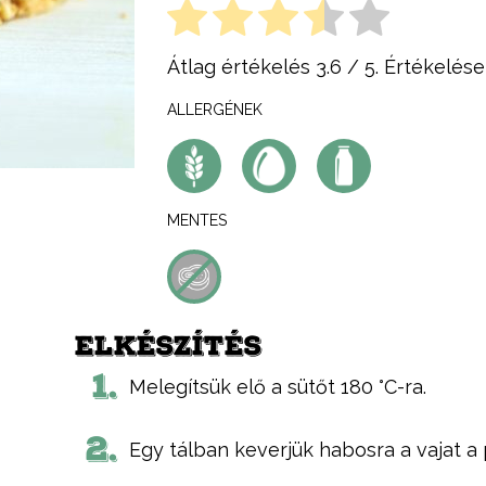
Átlag értékelés
3.6
/ 5. Értékelése
ALLERGÉNEK
MENTES
ELKÉSZÍTÉS
1.
Melegítsük elő a sütőt 180 °C-ra.
2.
Egy tálban keverjük habosra a vajat a 