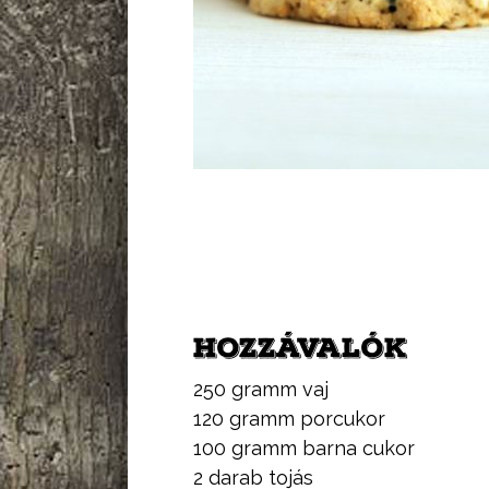
HOZZÁVALÓK
250 gramm vaj
120 gramm porcukor
100 gramm barna cukor
2 darab tojás