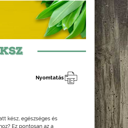
KSZ
Nyomtatás
latt kész, egészséges és
hoz? Ez pontosan az a