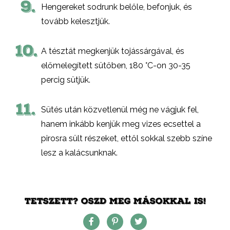
9.
Hengereket sodrunk belőle, befonjuk, és
tovább kelesztjük.
10.
A tésztát megkenjük tojássárgával, és
előmelegített sütőben, 180 °C-on 30-35
percig sütjük.
11.
Sütés után közvetlenül még ne vágjuk fel,
hanem inkább kenjük meg vizes ecsettel a
pirosra sült részeket, ettől sokkal szebb színe
lesz a kalácsunknak.
TETSZETT? OSZD MEG MÁSOKKAL IS!