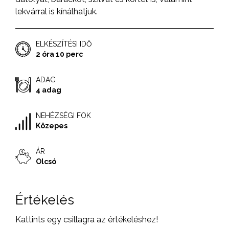
lekvárral is kínálhatjuk.
ELKÉSZÍTÉSI IDŐ
2 óra 10 perc
ADAG
4 adag
NEHÉZSÉGI FOK
Közepes
ÁR
Olcsó
Értékelés
Kattints egy csillagra az értékeléshez!