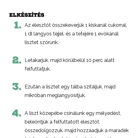
ELKÉSZÍTÉS
1.
Az élesztőt összekeverjük 1 kiskanál cukorral,
1 dl langyos tejjel, és a tetejére 1 evőkanál
lisztet szórunk.
2.
Letakarjuk, majd körülbelül 10 perc alatt
felfuttatjuk.
3.
Ezután a lisztet egy tálba szitáljuk, majd
mikróban meglangyosítjuk.
4.
A liszt közepébe csinálunk egy mélyedést,
beleöntjük a felfuttatott élesztőt,
összedolgozzuk. majd hozzáadjuk a maradék