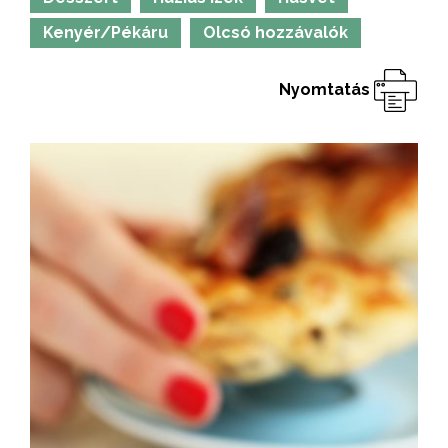
Kenyér/Pékáru
Olcsó hozzávalók
Nyomtatás